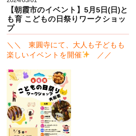
【朝霞市のイベント】5月5日(日)と
も育 こどもの日祭りワークショッ
プ
＼＼ 東圓寺にて、大人も子どもも
楽しいイベントを開催
／／