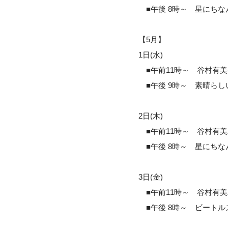
■午後 8時～ 星にちなん
【5月】
1日(水)
■午前11時～ 谷村有美ベ
■午後 9時～ 素晴らしい
2日(木)
■午前11時～ 谷村有美パ
■午後 8時～ 星にちなん
3日(金)
■午前11時～ 谷村有美パ
■午後 8時～ ビートル