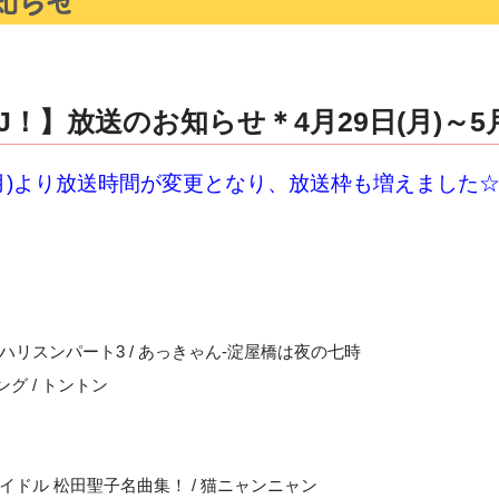
！】放送のお知らせ＊4月29日(月)～5月
日(月)より放送時間が変更となり、放送枠も増えました
リスンパート3 / あっきゃん-淀屋橋は夜の七時
グ / トントン
イドル 松田聖子名曲集！ / 猫ニャンニャン