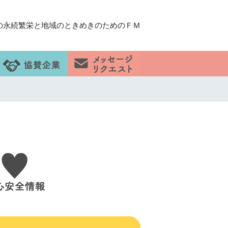
の永続繁栄と地域のときめきのためのＦＭ