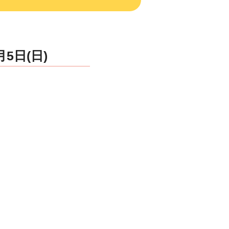
5日(日)
☆