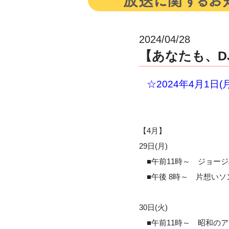
2024/04/28
【あなたも、DJ
☆2024年4月1
【4月】
29日(月)
■午前11時～ ジョージハ
■午後 8時～ 片想いソン
30日(火)
■午前11時～ 昭和のア