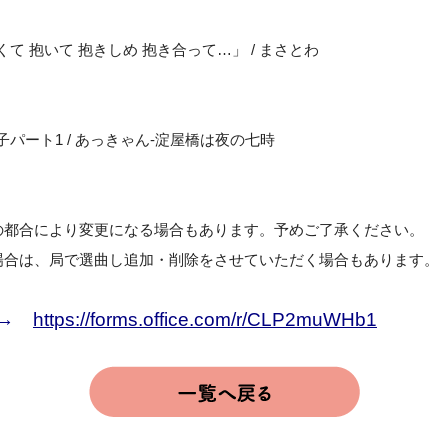
て 抱いて 抱きしめ 抱き合って…」 / まさとわ
パート1 / あっきゃん-淀屋橋は夜の七時
の都合により変更になる場合もあります。予めご了承ください。
場合は、局で選曲し追加・削除をさせていただく場合もあります。
 →
https://forms.office.com/r/CLP2muWHb1