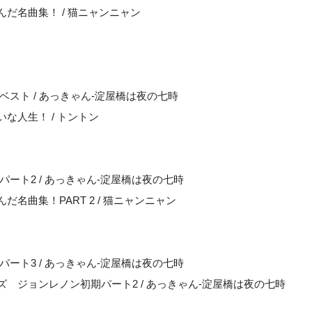
だ名曲集！ / 猫ニャンニャン
スト / あっきゃん-淀屋橋は夜の七時
な人生！ / トントン
ート2 / あっきゃん-淀屋橋は夜の七時
だ名曲集！PART 2 / 猫ニャンニャン
ート3 / あっきゃん-淀屋橋は夜の七時
ズ ジョンレノン初期パート2 / あっきゃん-淀屋橋は夜の七時