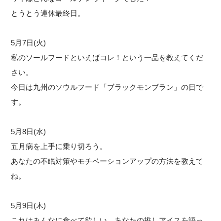
とうとう連休最終日。
5月7日(火)
私のソールフードといえばコレ！という一品を教えてくだ
さい。
今日は九州のソウルフード「ブラックモンブラン」の日で
す。
5月8日(水)
五月病を上手に乗り切ろう。
あなたの不眠対策やモチベーションアップの方法を教えて
ね。
5月9日(木)
これはみんなに食べて欲しい、あなたの推しアイスを語っ