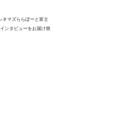
Oシネマズららぽーと富士
のインタビューをお届け致