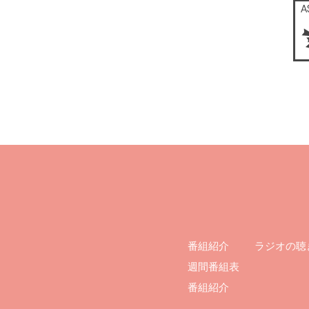
ラジオの聴
番組紹介
週間番組表
番組紹介