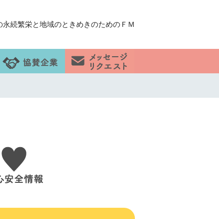
の永続繁栄と地域のときめきのためのＦＭ