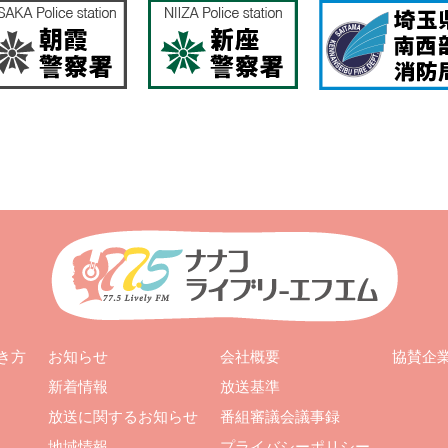
お知らせ
会社概要
き方
協賛企
新着情報
放送基準
放送に関するお知らせ
番組審議会議事録
地域情報
プライバシーポリシー