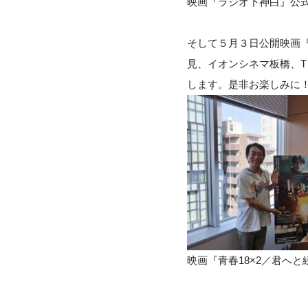
映画『ラジオ下神白』公式
そして５月３日公開映画『
見、イオンシネマ板橋、T
します。是非お楽しみに
映画『青春18×2／君へと