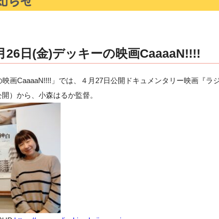
6日(金)デッキーの映画CaaaaN!!!!
映画CaaaaN!!!!」では、４月27日公開ドキュメンタリー映画『
公開）から、小森はるか監督。