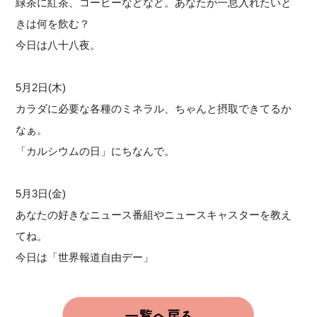
緑茶に紅茶、コーヒーなどなど。あなたが一息入れたいと
きは何を飲む？
今日は八十八夜。
5月2日(木)
カラダに必要な各種のミネラル、ちゃんと摂取できてるか
なぁ。
「カルシウムの日」にちなんで。
5月3日(金)
あなたの好きなニュース番組やニュースキャスターを教え
てね。
今日は「世界報道自由デー」