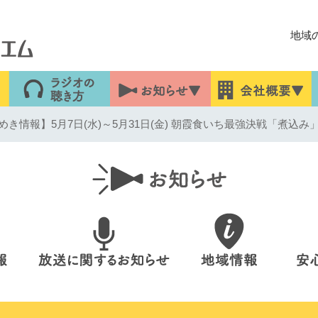
地域
き情報】5月7日(水)～5月31日(金) 朝霞食いち最強決戦「煮込み