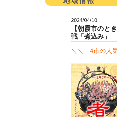
2024/04/10
【朝霞市のときめ
戦「煮込み」
＼＼ 4市の人