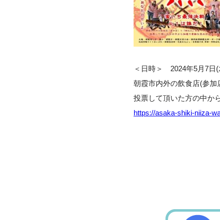
＜日時＞ 2024年5月7日(
朝霞市内外の飲食店(参加
投票して頂いた方の中か
https://asaka-shiki-niiza-w