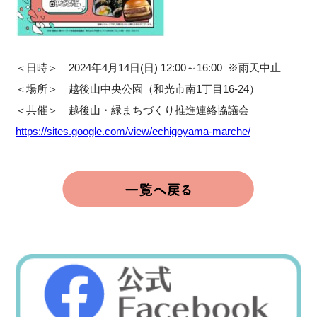
＜日時＞ 2024年4月14日(日) 12:00～16:00 ※雨天中止
＜場所＞ 越後山中央公園（和光市南1丁目16-24）
＜共催＞ 越後山・緑まちづくり推進連絡協議会
https://sites.google.com/view/echigoyama-marche/