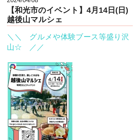
【和光市のイベント】4月14日(日)
越後山マルシェ
＼＼ グルメや体験ブース等盛り沢
山☆ ／／