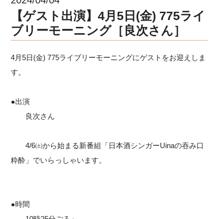
【ゲスト出演】4月5日(金) 775ライ
ブリーモーニング［良次さん］
4月5日(金) 775ライブリーモーニングにゲストをお迎えしま
す。
●出演
良次さん
4/6㈯から始まる新番組「日本酒シンガーUinaの吞み口
粋酔」でいらっしゃいます。
●時間
10時25分ごろ～