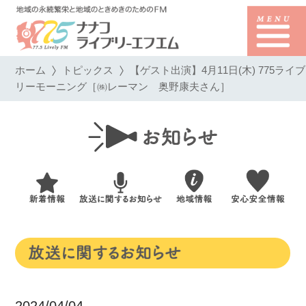
ホーム
トピックス
【ゲスト出演】4月11日(木) 775ライブ
リーモーニング［㈱レーマン 奥野康夫さん］
2024/04/04