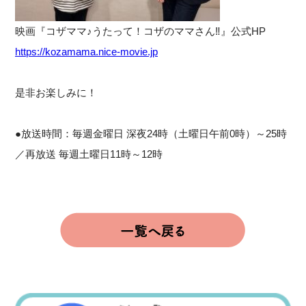
映画『コザママ♪うたって！コザのママさん‼』公式HP
https://kozamama.nice-movie.jp
是非お楽しみに！
●放送時間：毎週金曜日 深夜24時（土曜日午前0時）～25時
／再放送 毎週土曜日11時～12時