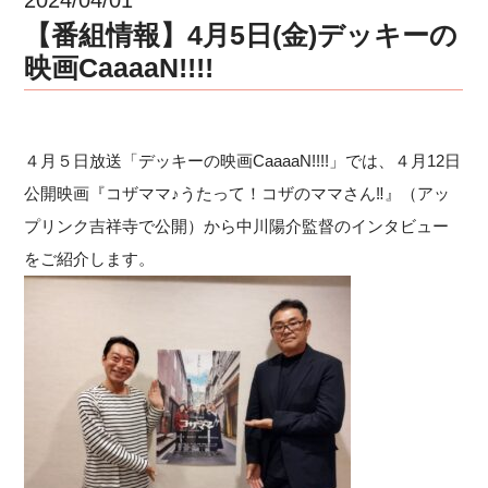
【番組情報】4月5日(金)デッキーの
映画CaaaaN!!!!
４月５日放送「デッキーの映画CaaaaN!!!!」では、４月12日
公開映画『コザママ♪うたって！コザのママさん‼』（アッ
プリンク吉祥寺で公開）から中川陽介監督のインタビュー
をご紹介します。