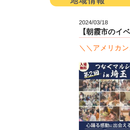
2024/03/18
【朝霞市のイベン
＼＼アメリカン