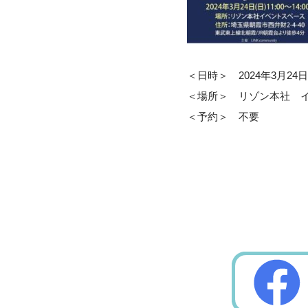
＜日時＞ 2024年3月24日(日
＜場所＞ リゾン本社 イ
＜予約＞ 不要