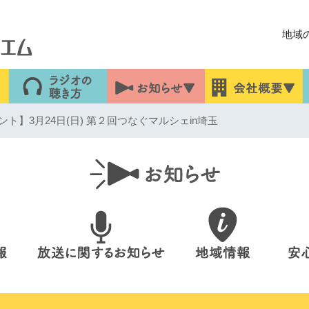
地域
ト】3月24日(日) 第２回つなぐマルシェin埼玉