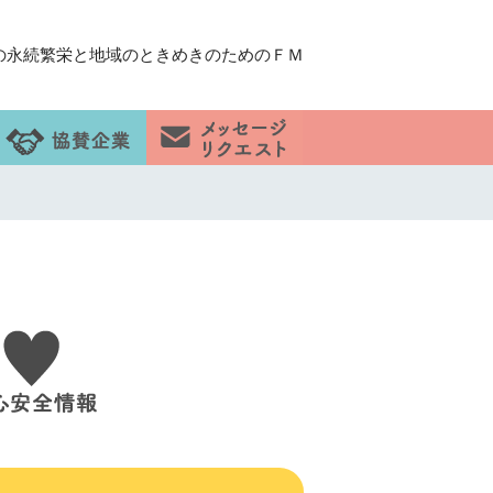
の永続繁栄と地域のときめきのためのＦＭ