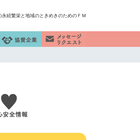
の永続繁栄と地域のときめきのためのＦＭ