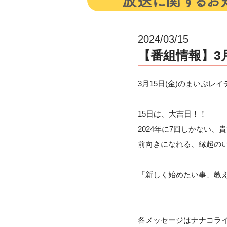
2024/03/15
【番組情報】3月
3月15日(金)のまいぷレイ
15日は、大吉日！！
2024年に7回しかない、
前向きになれる、縁起の
「新しく始めたい事、教
各メッセージはナナコラ