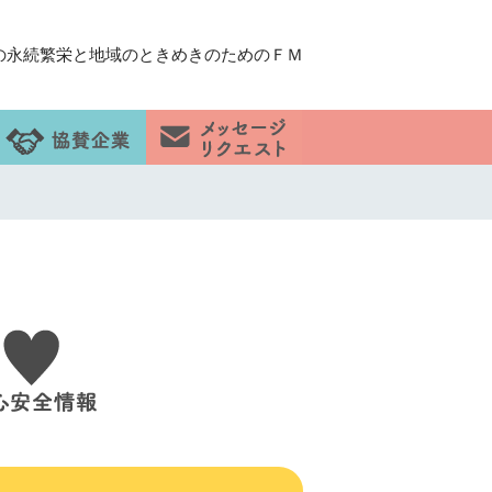
の永続繁栄と地域のときめきのためのＦＭ