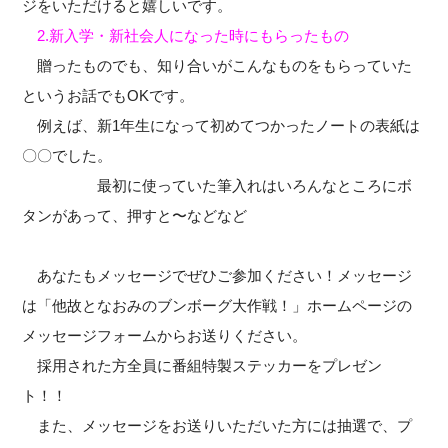
ジをいただけると嬉しいです。
2.新入学・新社会人になった時にもらったもの
贈ったものでも、知り合いがこんなものをもらっていた
というお話でもOKです。
例えば、新1年生になって初めてつかったノートの表紙は
〇〇でした。
最初に使っていた筆入れはいろんなところにボ
タンがあって、押すと〜などなど
あなたもメッセージでぜひご参加ください！メッセージ
は「他故となおみのブンボーグ大作戦！」ホームページの
メッセージフォームからお送りください。
採用された方全員に番組特製ステッカーをプレゼン
ト！！
また、メッセージをお送りいただいた方には抽選で、プ