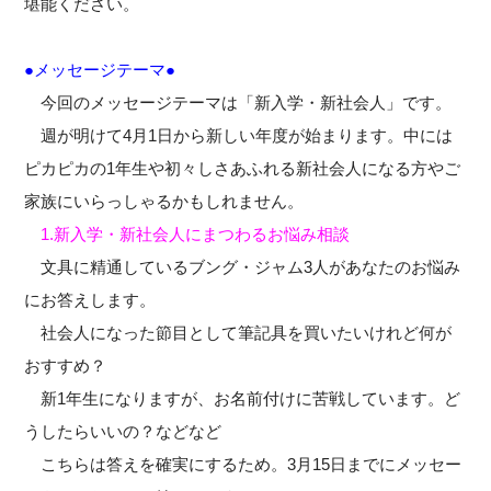
堪能ください。
●メッセージテーマ●
今回のメッセージテーマは「新入学・新社会人」です。
週が明けて4月1日から新しい年度が始まります。中には
ピカピカの1年生や初々しさあふれる新社会人になる方やご
家族にいらっしゃるかもしれません。
1.新入学・新社会人にまつわるお悩み相談
文具に精通しているブング・ジャム3人があなたのお悩み
にお答えします。
社会人になった節目として筆記具を買いたいけれど何が
おすすめ？
新1年生になりますが、お名前付けに苦戦しています。ど
うしたらいいの？などなど
こちらは答えを確実にするため。3月15日までにメッセー