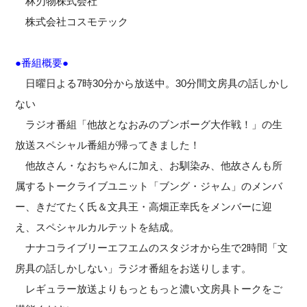
林刃物株式会社
株式会社コスモテック
●番組概要●
日曜日よる7時30分から放送中。30分間文房具の話しかし
ない
ラジオ番組「他故となおみのブンボーグ大作戦！」の生
放送スペシャル番組が帰ってきました！
他故さん・なおちゃんに加え、お馴染み、他故さんも所
属するトークライブユニット「ブング・ジャム」のメンバ
ー、きだてたく氏＆文具王・高畑正幸氏をメンバーに迎
え、スペシャルカルテットを結成。
ナナコライブリーエフエムのスタジオから生で2時間「文
房具の話しかしない」ラジオ番組をお送りします。
レギュラー放送よりもっともっと濃い文房具トークをご