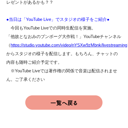
レゼントがあるかも？？
●当日は「YouTube Live」でスタジオの様子をご紹介●
今回もYouTube Liveでの同時生配信を実施。
「他故となおみのブンボーグ大作戦！」YouTubeチャンネル
（
https://studio.youtube.com/video/nYSXw9zMbnk/livestreaming
からスタジオの様子を配信します。もちろん、チャットの
内容も随時ご紹介予定です。
※YouTube Liveでは著作権の関係で音楽は配信されませ
ん。ご了承ください