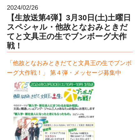
2024/02/26
【生放送第4弾】3月30日(土)土曜日
スペシャル・他故となおみときだ
てと文具王の生でブンボーグ大作
戦！
「他故となおみときだてと文具王の生でブンボ
ーグ大作戦！」 第４弾・メッセージ募集中