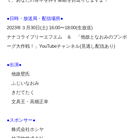
●日時・放送局・配信場所●
2023年３月30日(土) 16:00〜18:00(生放送)
ナナコライブリーエフエム ＆ 「他故となおみのブンボ
ーグ大作戦！」YouTubeチャンネル(見逃し配信あり)
●出演●
他故壁氏
ふじいなおみ
きだてたく
文具王・高畑正幸
●スポンサー●
株式会社ホシヤ