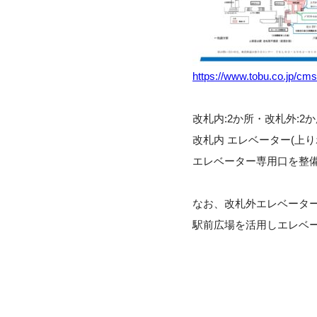
https://www.tobu.co.jp/
改札内:2か所・改札外:2
改札内 エレベーター(上
エレベーター専用口を整
なお、改札外エレベーター
駅前広場を活用しエレベ