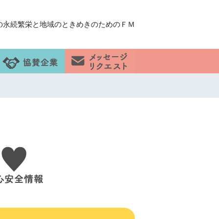
の永続繁栄と地域のときめきのためのＦＭ