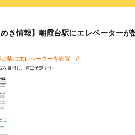
きめき情報】朝霞台駅にエレベーターが
朝霞台駅にエレベーターを設置 //
成を目指し、着工予定です~