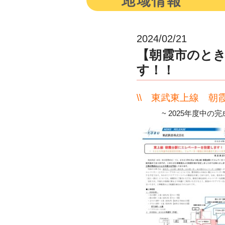
2024/02/21
【朝霞市のと
す！！
\\ 東武東上線 
~ 2025年度中の完