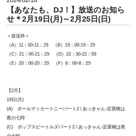
【あなたも、DJ！】放送のお知ら
せ＊2月19日(月)～2月25日(日)
＜放送枠＞
（A）11：00-11：29 （B）19：00-19：29
（C）21：00-21：29 （D）22：30-22：59
（E）20：00-20：29 （F）8：00-8：29
【2月】
19日(月)
(A) ポールマッカートニーパート2 / あっきゃん-淀屋橋は
夜の七時
(C) ポップスビートルズパート2 / あっきゃん-淀屋橋は夜
の七時