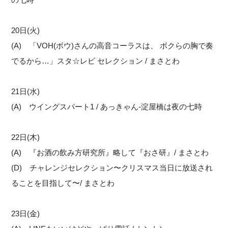
20日(火)
(A) 「VOH(ボウ)さんの高音コーラスは、 ボクらの胸で奏
でるから…」スタ☆レビ セレクション / まさとわ
21日(水)
(A) ウイングスパート1 / あっきゃん-淀屋橋は夜の七時
22日(木)
(A) 『お酒の飲み方研究所』略して『おさ研』/ まさとわ
(D) チャレンジセレクション〜クリスマス当日に放送され
ることを目指して〜/ まさとわ
23日(金)