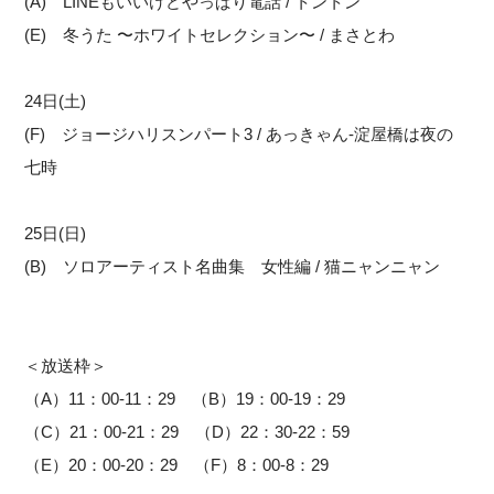
(A) LINEもいいけどやっぱり電話 / トントン
(E) 冬うた 〜ホワイトセレクション〜 / まさとわ
24日(土)
(F) ジョージハリスンパート3 / あっきゃん-淀屋橋は夜の
七時
25日(日)
(B) ソロアーティスト名曲集 女性編 / 猫ニャンニャン
＜放送枠＞
（A）11：00-11：29 （B）19：00-19：29
（C）21：00-21：29 （D）22：30-22：59
（E）20：00-20：29 （F）8：00-8：29