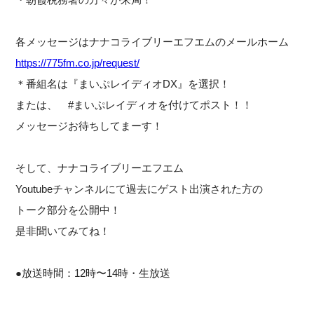
各メッセージはナナコライブリーエフエムのメールホーム
https://775fm.co.jp/request/
＊番組名は『まいぷレイディオDX』を選択！
または、 #まいぷレイディオを付けてポスト！！
メッセージお待ちしてまーす！
そして、ナナコライブリーエフエム
Youtubeチャンネルにて過去にゲスト出演された方の
トーク部分を公開中！
是非聞いてみてね！
●放送時間：12時〜14時・生放送