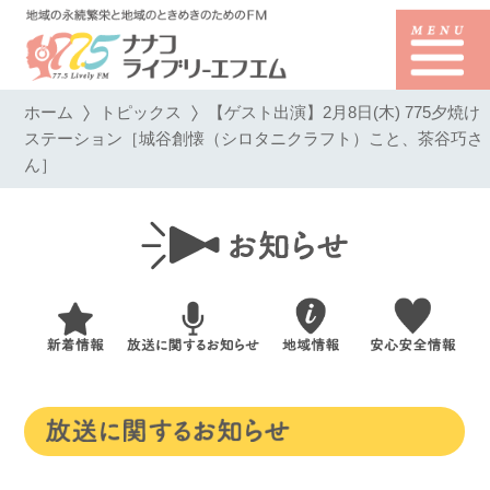
ホーム
トピックス
【ゲスト出演】2月8日(木) 775夕焼け
ステーション［城谷創懐（シロタニクラフト）こと、茶谷巧さ
ん］