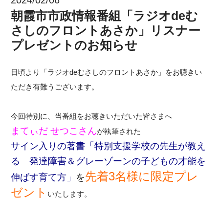
朝霞市市政情報番組「ラジオdeむ
さしのフロントあさか」リスナー
プレゼントのお知らせ
日頃より「ラジオdeむさしのフロントあさか」をお聴きい
ただき有難うございます。
今回特別に、当番組をお聴きいただいた皆さまへ
まてぃだ せつこさん
が執筆された
サイン入りの著書「特別支援学校の先生が教え
る 発達障害＆グレーゾーンの子どもの才能を
先着3名様に限定
プレ
伸ばす育て方」
を
ゼント
いたします。