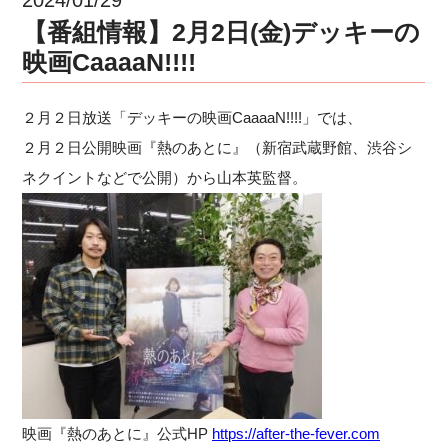
【番組情報】2月2日(金)デッキーの
映画CaaaaN!!!!
２月２日放送「デッキーの映画CaaaaN!!!!」では、
２月２日公開映画『熱のあとに』（新宿武蔵野館、渋谷シ
ネクイントなどで公開）から山本英監督。
映画『熱のあとに』公式HP
https://after-the-fever.com