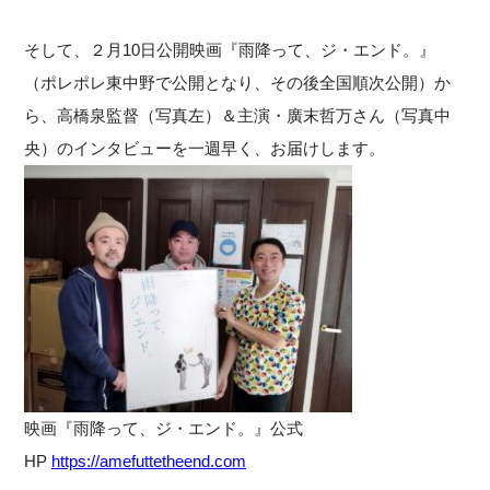
そして、２月10日公開映画『雨降って、ジ・エンド。』
（ポレポレ東中野で公開となり、その後全国順次公開）か
ら、高橋泉監督（写真左）＆主演・廣末哲万さん（写真中
央）のインタビューを一週早く、お届けします。
映画『雨降って、ジ・エンド。』公式
HP
https://amefuttetheend.com