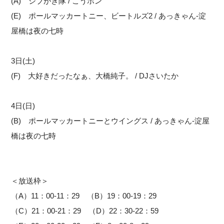
(A) シブがき隊 / こうポン
(E) ポールマッカートニー、ビートルズ2 / あっきゃん-淀
屋橋は夜の七時
3日(土)
(F) 大好きだったなぁ、大橋純子。 / DJさいたか
4日(日)
(B) ポールマッカートニーとウイングス / あっきゃん-淀屋
橋は夜の七時
＜放送枠＞
（A）11：00-11：29 （B）19：00-19：29
（C）21：00-21：29 （D）22：30-22：59