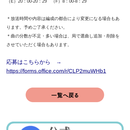
（E）20：00-20：29 （F）8：00-8：29
＊放送時間や内容は編成の都合により変更になる場合もあ
ります。予めご了承ください。
＊曲の分数が不足・多い場合は、局で選曲し追加・削除を
させていただく場合もあります。
応募はこちらから →
https://forms.office.com/r/CLP2muWHb1