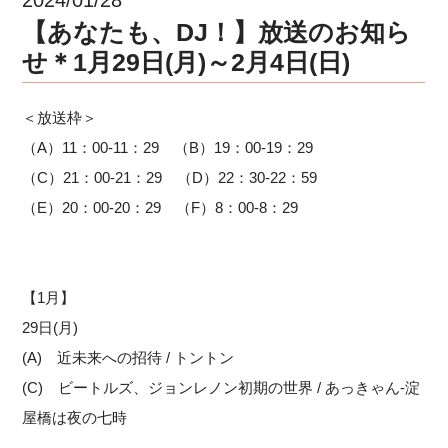
【あなたも、DJ！】放送のお知ら
せ＊1月29日(月)～2月4日(日)
＜放送枠＞
（A）11：00-11：29 （B）19：00-19：29
（C）21：00-21：29 （D）22：30-22：59
（E）20：00-20：29 （F）8：00-8：29
【1月】
29日(月)
(A) 近未来への招待 / トントン
(C) ビートルズ、ジョンレノン初期の世界 / あっきゃん-淀
屋橋は夜の七時