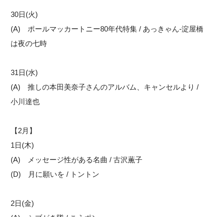
30日(火)
(A) ポールマッカートニー80年代特集 / あっきゃん-淀屋橋
は夜の七時
31日(水)
(A) 推しの本田美奈子さんのアルバム、キャンセルより /
小川達也
【2月】
1日(木)
(A) メッセージ性がある名曲 / 古沢薫子
(D) 月に願いを / トントン
2日(金)