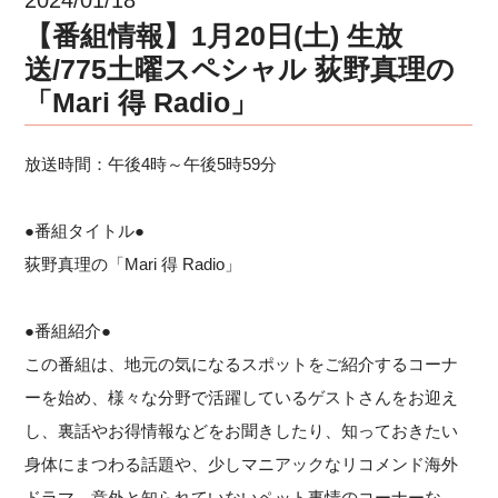
【番組情報】1月20日(土) 生放
送/775土曜スペシャル 荻野真理の
「Mari 得 Radio」
放送時間：午後4時～午後5時59分
●番組タイトル●
荻野真理の「Mari 得 Radio」
●番組紹介●
この番組は、地元の気になるスポットをご紹介するコーナ
ーを始め、様々な分野で活躍しているゲストさんをお迎え
し、裏話やお得情報などをお聞きしたり、知っておきたい
身体にまつわる話題や、少しマニアックなリコメンド海外
ドラマ、意外と知られていないペット事情のコーナーな