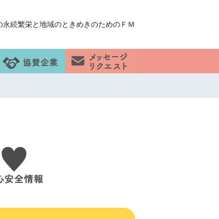
の永続繁栄と地域のときめきのためのＦＭ