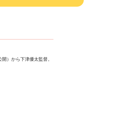
公開）から下津優太監督。