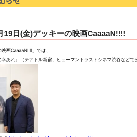
9日(金)デッキーの映画CaaaaN!!!!
画CaaaaN!!!!」では、
なに幸あれ』（テアトル新宿、ヒューマントラストシネマ渋谷などで