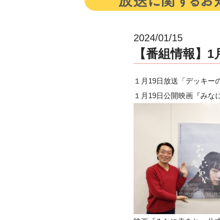
2024/01/15
【番組情報】1月1
１月19日放送「デッキーの映
１月19日公開映画『み