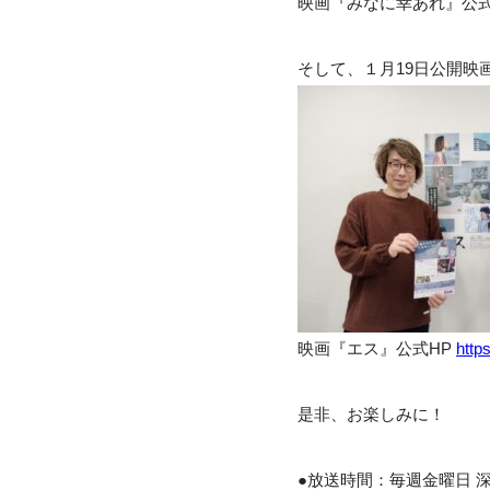
映画『みなに幸あれ』公式
そして、１月19日公開
映画『エス』公式HP
http
是非、お楽しみに！
●放送時間：毎週金曜日 深