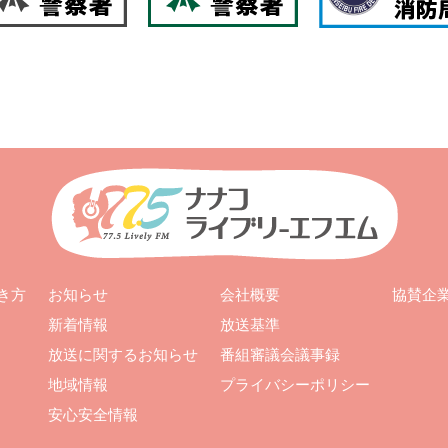
お知らせ
会社概要
き方
協賛企
新着情報
放送基準
放送に関するお知らせ
番組審議会議事録
地域情報
プライバシーポリシー
安心安全情報