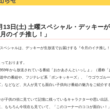
月13日(土) 土曜スペシャル・デッキー
今月のイチ推し！」
土曜スペシャルは、デッキーが生放送でお届けする『今月のイチ推し
まっております。
1959年から放送されている番組「おかあさんといっしょ」（通称
放送中の番組や、フジテレビ系「ポンキッキーズ」、「ウゴウゴル
ズ」などなど、大人が見ても面白い子供向け番組の魅力をご紹介す
分が子供の頃に見ていて記憶に残っているキャラクターや思い出話
に、もちろん今現在も見ていて、「このコーナーのココが面白い！