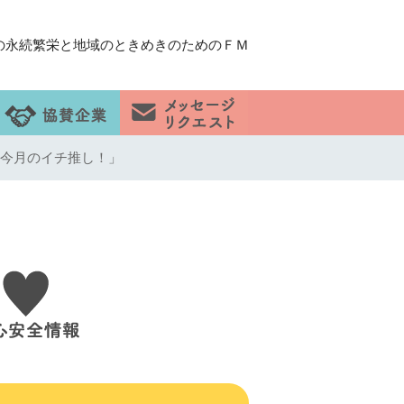
の永続繁栄と地域のときめきのためのＦＭ
「今月のイチ推し！」