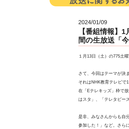
2024/01/09
【番組情報】1
間の生放送「
１月13日（土）の775
さて、今回はテーマが決
それはNHK教育テレビで
在「Eテレキッズ」枠で
はスタ」、「テレタビー
是非、みなさんからも自
参加した！」など。さら