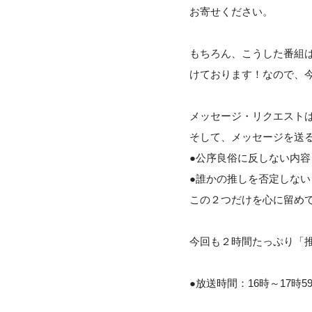
お寄せください。
もちろん、こうした番組
けております！なので、
メッセージ・リクエストは
そして、メッセージを送
●公序良俗に反しない内容
●誰かの推しを否定しない
この２つだけを心に留め
今回も２時間たっぷり「
●放送時間：16時～17時5