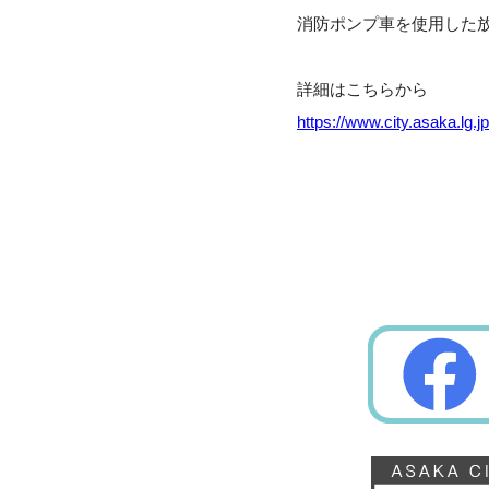
消防ポンプ車を使用した
詳細はこちらから
https://www.city.asaka.lg.j