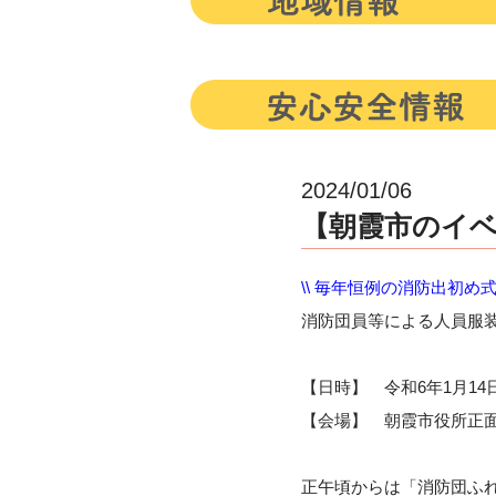
2024/01/06
【朝霞市のイベ
\\ 毎年恒例の消防出初め式 
消防団員等による人員服
【日時】 令和6年1月14
【会場】 朝霞市役所正
正午頃からは「消防団ふ