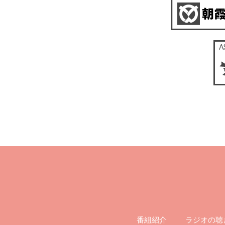
ラジオの聴
番組紹介