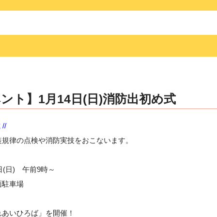
ント】1月14日(日)消防出初め式
//
装規律の点検や消防実技をおこないます。
日(日) 午前9時～
面駐車場
れあいひろば」を開催！