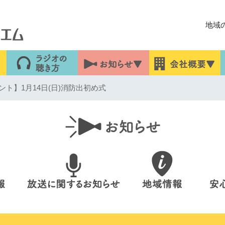
地域
ト】1月14日(日)消防出初め式