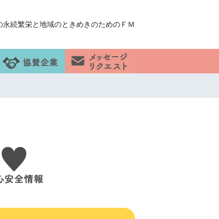
の永続繁栄と地域のときめきのためのＦＭ