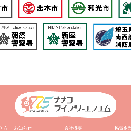
お知らせ
会社概要
き方
協賛企