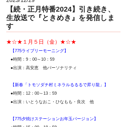
【続・正月特番2024】引き続き、
生放送で『ときめき』を発信しま
す
★☆★
１月５日（金）
★☆★
【775ライブリーモーニング】
●時間：9：00～10：59
●出演：高安恵 他パーソナリティ
【新春「トモソダチ村ミネラルるるるで昇り龍」】
●時間：12：00～13：59
●出演：いとうなおこ・ひなもも・良次 他
【775夕焼けステーションお年玉バージョン】