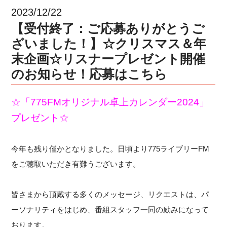
2023/12/22
【受付終了：ご応募ありがとうご
ざいました！】☆クリスマス＆年
末企画☆リスナープレゼント開催
のお知らせ！応募はこちら
☆「775FMオリジナル卓上カレンダー2024」
プレゼント☆
今年も残り僅かとなりました。日頃より775ライブリーFM
をご聴取いただき有難うございます。
皆さまから頂戴する多くのメッセージ、リクエストは、パ
ーソナリティをはじめ、番組スタッフ一同の励みになって
おります。