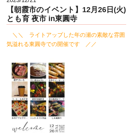
【朝霞市のイベント】12月26日(火)
とも育 夜市 in東圓寺
＼＼ ライトアップした年の瀬の素敵な雰囲
気溢れる東圓寺での開催です ／／