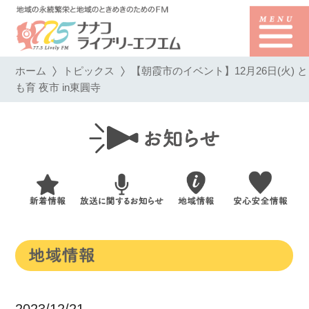
ホーム
トピックス
【朝霞市のイベント】12月26日(火) と
も育 夜市 in東圓寺
2023/12/21