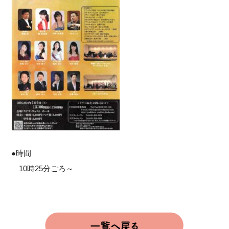
●時間
10時25分ごろ～