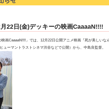
22日(金)デッキーの映画CaaaaN!!!!
の映画CaaaaN!!!!」では、12月22日公開アニメ映画『死が美しい
、ヒューマントラストシネマ渋谷などで公開）から、中島良監督。