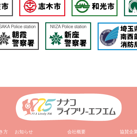
お知らせ
会社概要
き方
協賛企