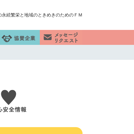
の永続繁栄と地域のときめきのためのＦＭ