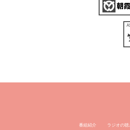
ラジオの聴
番組紹介