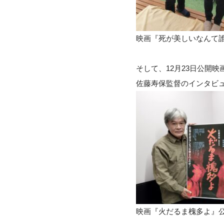
映画『死が美しいなんて
そして、12月23日公開映
佐藤寿保監督のインタビ
映画『火だるま槐多よ』公