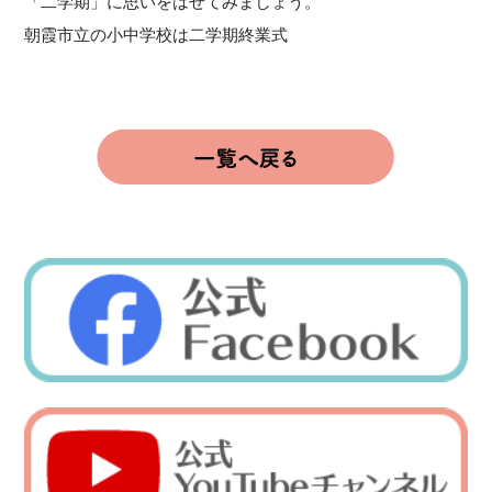
「二学期」に思いをはせてみましょう。
朝霞市立の小中学校は二学期終業式