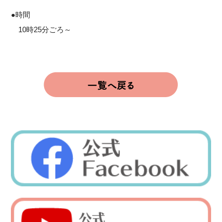
●時間
10時25分ごろ～