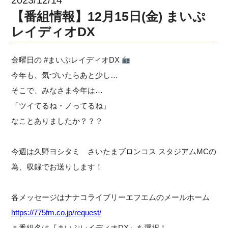
【番組情報】12月15日(金) まいぷ
レイディオDX
金曜日の #まいぷレイディオDX
今年も、気づいたらあと少し…
そこで、みなさま今年は…
「ツイてるね・ノってるね」
なことありましたか？？？
今週は久野ヨシタミ さいたまブロンコス スタジアムMCの
為、収録でお送りします！
各メッセージはナナコライブリーエフエムのメールホーム
https://775fm.co.jp/request/
＊番組名は『まいぷレイディオDX』を選択！