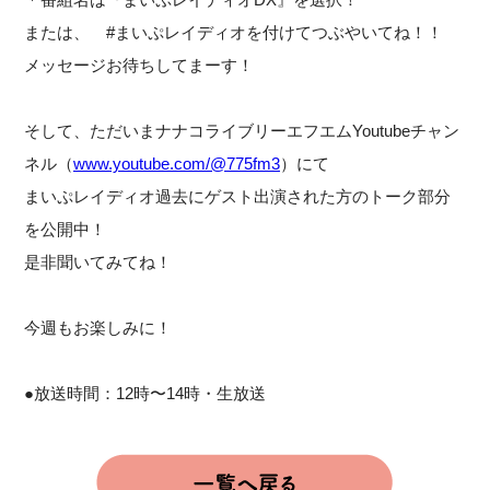
または、 #まいぷレイディオを付けてつぶやいてね！！
メッセージお待ちしてまーす！
そして、ただいまナナコライブリーエフエムYoutubeチャン
ネル（
www.youtube.com/@775fm3
）にて
まいぷレイディオ過去にゲスト出演された方のトーク部分
を公開中！
是非聞いてみてね！
今週もお楽しみに！
●放送時間：12時〜14時・生放送