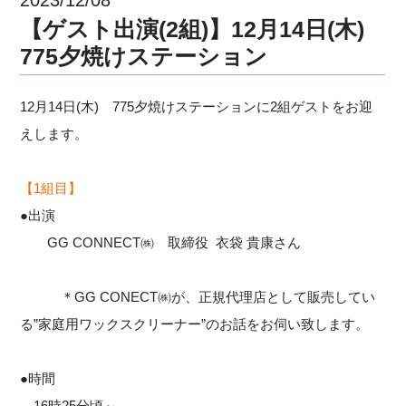
【ゲスト出演(2組)】12月14日(木)
775夕焼けステーション
12月14日(木) 775夕焼けステーションに2組ゲストをお迎
えします。
【1組目】
●出演
GG CONNECT㈱ 取締役 衣袋 貴康さん
＊GG CONECT㈱が、正規代理店として販売してい
る”家庭用ワックスクリーナー”のお話をお伺い致します。
●時間
16時25分頃～