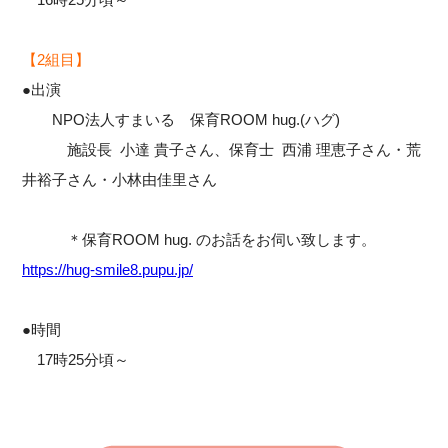
【2組目】
●出演
NPO法人すまいる 保育ROOM hug.(ハグ)
施設長 小達 貴子さん、保育士 西浦 理恵子さん・荒
井裕子さん・小林由佳里さん
＊保育ROOM hug. のお話をお伺い致します。
https://hug-smile8.pupu.jp/
●時間
17時25分頃～