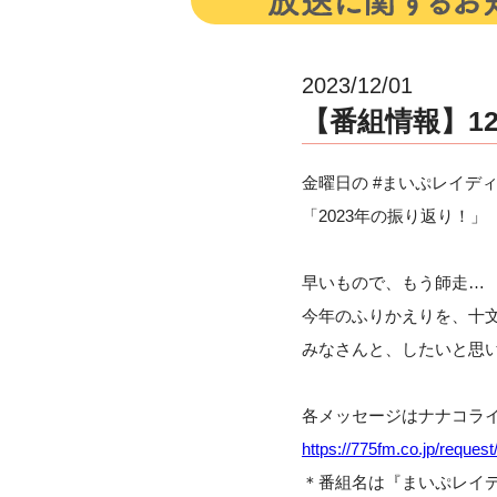
2023/12/01
【番組情報】12
金曜日の #まいぷレイディ
「2023年の振り返り！」
早いもので、もう師走…
今年のふりかえりを、十
みなさんと、したいと思
各メッセージはナナコラ
https://775fm.co.jp/request
＊番組名は『まいぷレイデ