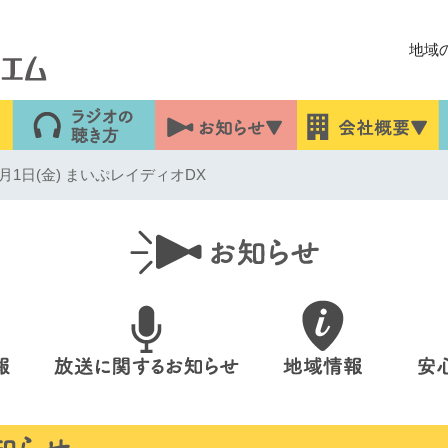
地域
月1日(金) まいぷレイディオDX