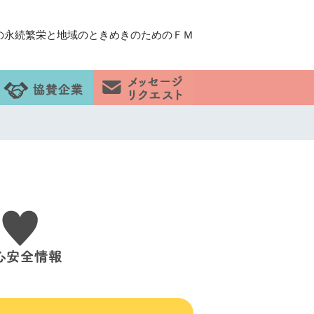
の永続繁栄と地域のときめきのためのＦＭ