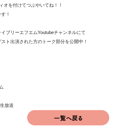
ディオを付けてつぶやいてね！！
ーす！
ブリーエフエムYoutubeチャンネルにて
ゲスト出演された方のトーク部分を公開中！
ム
・生放送