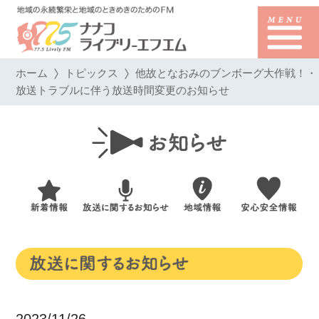
ホーム
トピックス
他故となおみのブンボーグ大作戦！・
放送トラブルに伴う放送時間変更のお知らせ
2023/11/26