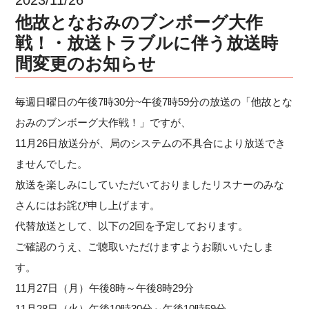
他故となおみのブンボーグ大作
戦！・放送トラブルに伴う放送時
間変更のお知らせ
毎週日曜日の午後7時30分~午後7時59分の放送の「他故とな
おみのブンボーグ大作戦！」ですが、
11月26日放送分が、局のシステムの不具合により放送でき
ませんでした。
放送を楽しみにしていただいておりましたリスナーのみな
さんにはお詫び申し上げます。
代替放送として、以下の2回を予定しております。
ご確認のうえ、ご聴取いただけますようお願いいたしま
す。
11月27日（月）午後8時～午後8時29分
11月28日（火）午後10時30分～午後10時59分