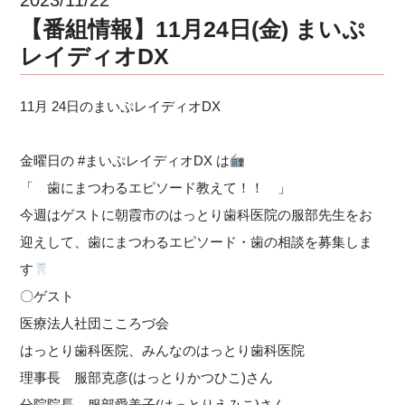
【番組情報】11月24日(金) まいぷ
レイディオDX
11月 24日のまいぷレイディオDX
金曜日の #まいぷレイディオDX は
「 歯にまつわるエピソード教えて！！ 」
今週はゲストに朝霞市のはっとり歯科医院の服部先生をお
迎えして、歯にまつわるエピソード・歯の相談を募集しま
す
〇ゲスト
医療法人社団こころづ会
はっとり歯科医院、みんなのはっとり歯科医院
理事長 服部克彦(はっとりかつひこ)さん
分院院長 服部愛美子(はっとりえみこ)さん