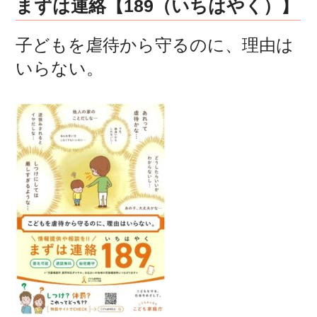
まずは連絡【189（いちはやく）】
子どもを虐待から守るのに、理由は
いらない。