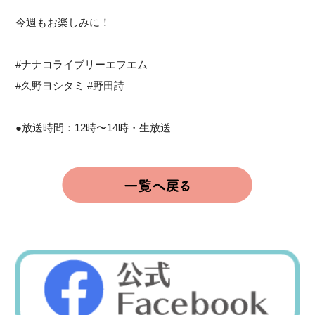
今週もお楽しみに！
#ナナコライブリーエフエム
#久野ヨシタミ #野田詩
●放送時間：12時〜14時・生放送