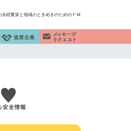
の永続繁栄と地域のときめきのためのＦＭ