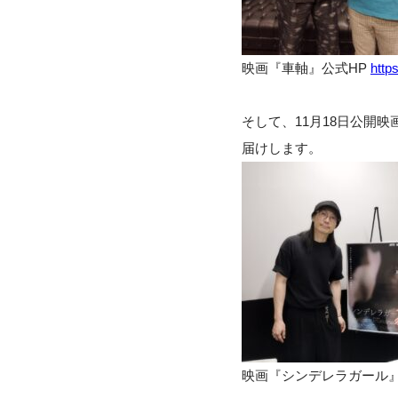
映画『車軸』公式HP
http
そして、11月18日公開映
届けします。
映画『シンデレラガール