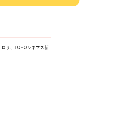
マ・ロサ、TOHOシネマズ新