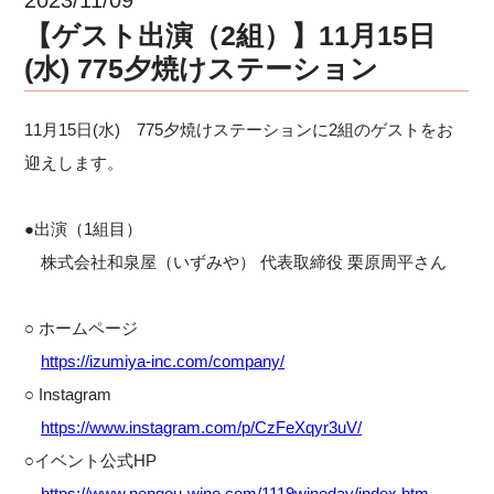
【ゲスト出演（2組）】11月15日
(水) 775夕焼けステーション
11月15日(水) 775夕焼けステーションに2組のゲストをお
迎えします。
●出演（1組目）
株式会社和泉屋（いずみや） 代表取締役 栗原周平さん
○ ホームページ
https://izumiya-inc.com/company/
○ Instagram
https://www.instagram.com/p/CzFeXqyr3uV/
○イベント公式HP
https://www.nengou-wine.com/1119wineday/index.htm