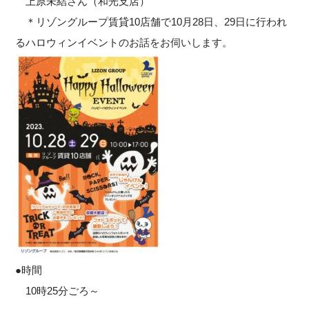
上原未結さん（和光支店）
＊リゾングループ賃貸10店舗で10月28日、29日に行われ
るハロウィンイベントのお話をお伺いします。
●時間
10時25分ごろ～