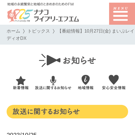
ホーム
トピックス
【番組情報】10月27日(金) まいぷレイ
ディオDX
2023/10/25