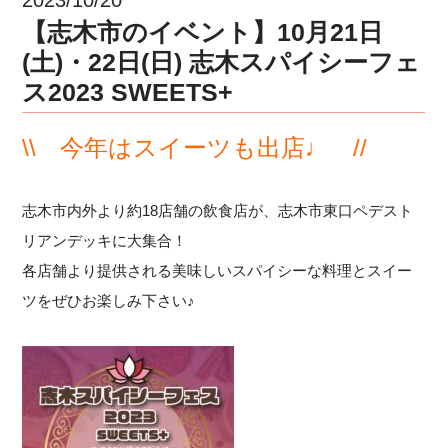
【志木市のイベント】10月21日
(土)・22日(日) 志木スパイシーフェ
ス2023 SWEETS+
\\ 今年はスイーツも出店♩ //
志木市内外より約18店舗の飲食店が、志木市東口ペデスト
リアンデッキに大集合！
各店舗より提供される美味しいスパイシーな料理とスイー
ツをぜひお楽しみ下さい♪