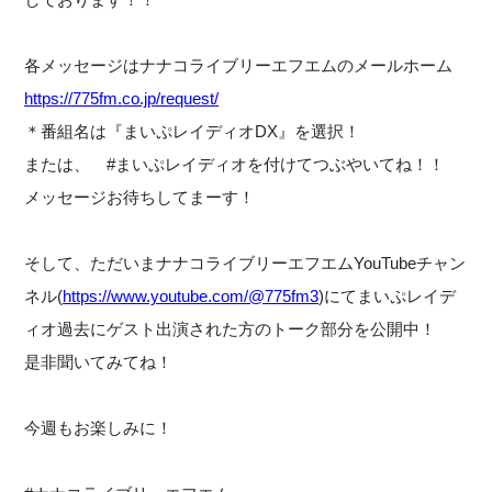
各メッセージはナナコライブリーエフエムのメールホーム
https://775fm.co.jp/request/
＊番組名は『まいぷレイディオDX』を選択！
または、 #まいぷレイディオを付けてつぶやいてね！！
メッセージお待ちしてまーす！
そして、ただいまナナコライブリーエフエムYouTubeチャン
ネル(
https://www.youtube.com/@775fm3
)にてまいぷレイデ
ィオ過去にゲスト出演された方のトーク部分を公開中！
是非聞いてみてね！
今週もお楽しみに！