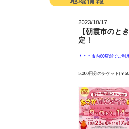
2023/10/17
【朝霞市のと
定！
＊＊＊市内60店舗でご利
5.000円分のチケット(￥