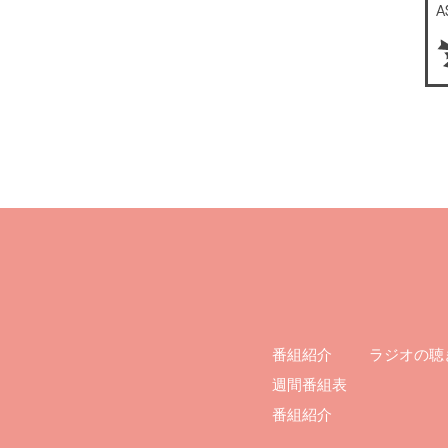
ラジオの聴
番組紹介
週間番組表
番組紹介