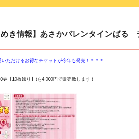
きめき情報】あさかバレンタインばる 
用いただけるお得なチケットが今年も発売！
＊＊＊
500券【10枚綴り】)を4.000円で販売致します！