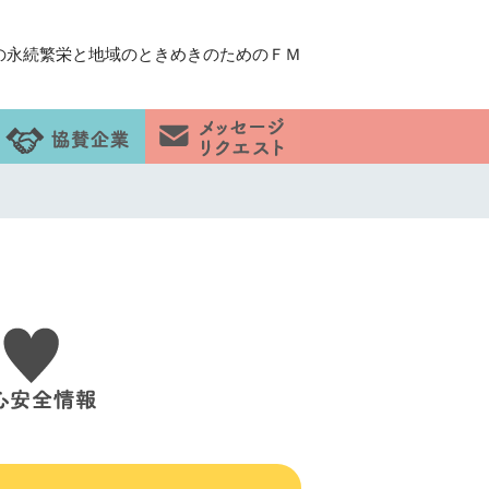
の永続繁栄と地域のときめきのためのＦＭ