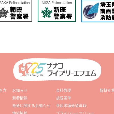
お知らせ
会社概要
き方
協賛企
新着情報
放送基準
放送に関するお知らせ
番組審議会議事録
地域情報
プライバシーポリシー