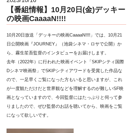
【番組情報】10月20日(金)デッキー
の映画CaaaaN!!!!
10月20日放送「デッキーの映画CaaaaN!!!!」では、10月21
日公開映画『JOURNEY』（池袋シネマ・ロサで公開）か
ら、霧生笙吾監督のインタビューをお届けします。
去年（2022年）に行われた映画イベント「SKIPシティ国際
Dシネマ映画祭」でSKIPシティアワードを受賞した作品な
ので、一足早くご覧になった方もいると思いますが、これ
が一度観ただけだと世界観などを理解するのが難しいSF映
画となっていますので、今回監督にはたっぷりと伺って参
りましたので、ぜひ監督のお話を聴いてから、映画をご覧
になって欲しいです。