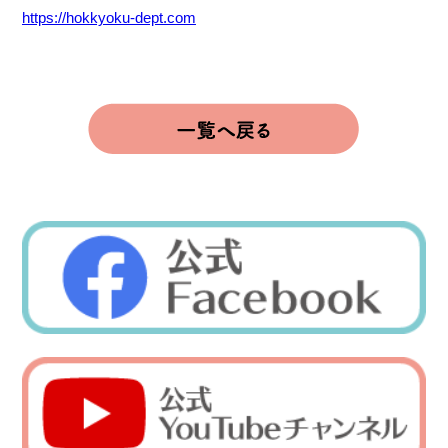
https://hokkyoku-dept.com