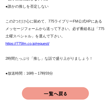
●誰かの推しを否定しない
この2つだけ心に留めて、775ライブリーFM公式HPにある
メッセージフォームから送って下さい。必ず番組名は「775
土曜スペシャル」を選んで下さい。
https://775fm.co.jp/request/
2時間たっぷり「推し」な話で盛り上がりましょう！
●放送時間：16時～17時59分