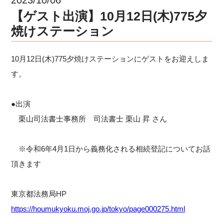
【ゲスト出演】10月12日(木)775夕
焼けステーション
10月12日(木)775夕焼けステーションにゲストをお迎えしま
す。
●出演
栗山司法書士事務所 司法書士 栗山 昇 さん
※令和6年4月1日から義務化される相続登記についてお話
頂きます
東京都法務局HP
https://houmukyoku.moj.go.jp/tokyo/page000275.html