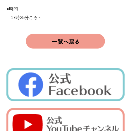
●時間
17時25分ごろ～